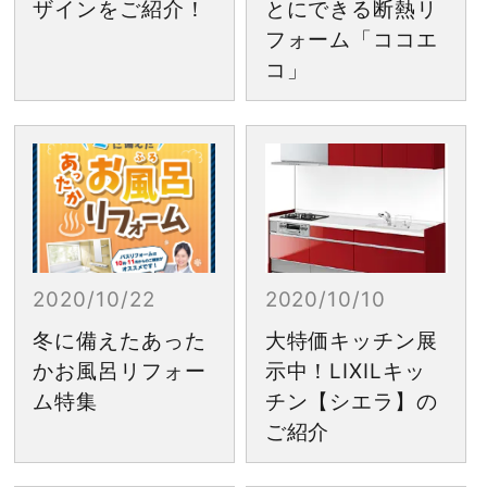
ザインをご紹介！
とにできる断熱リ
フォーム「ココエ
コ」
2020/10/22
2020/10/10
冬に備えたあった
大特価キッチン展
かお風呂リフォー
示中！LIXILキッ
ム特集
チン【シエラ】の
ご紹介