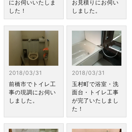
にお伺いいたしま
お見積りにお伺い
した！
しました。
2018/03/31
2018/03/31
前橋市でトイレ工
玉村町で浴室・洗
事の現調にお伺い
面台・トイレ工事
しました。
が完了いたしまし
た！