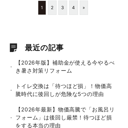
1
2
3
4
»
最近の記事
【2026年版】補助金が使える今やるべ
き暑さ対策リフォーム
トイレ交換は「待つほど損」！物価高
騰時代に後回しが危険な5つの理由
【2026年最新】物価高騰で「お風呂リ
フォーム」は後回し厳禁！待つほど損
をする本当の理由