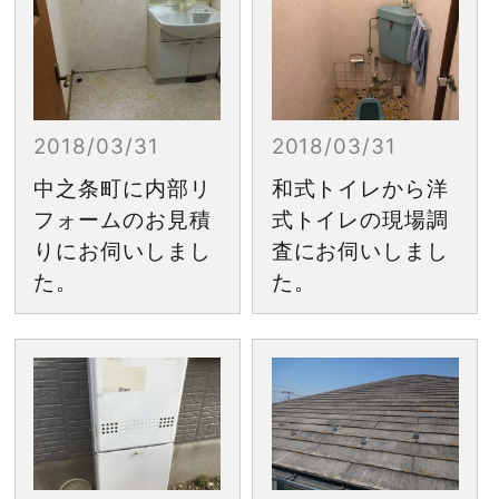
2018/03/31
2018/03/31
中之条町に内部リ
和式トイレから洋
フォームのお見積
式トイレの現場調
りにお伺いしまし
査にお伺いしまし
た。
た。