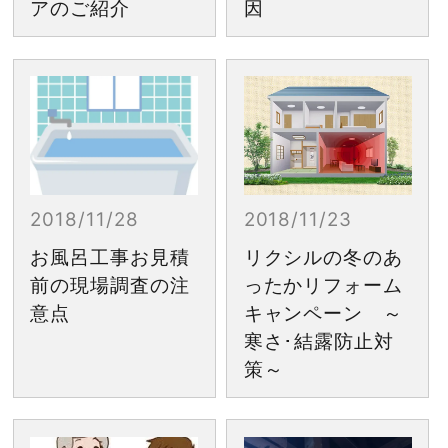
アのご紹介
因
2018/11/28
2018/11/23
お風呂工事お見積
リクシルの冬のあ
前の現場調査の注
ったかリフォーム
意点
キャンペーン ～
寒さ･結露防止対
策～