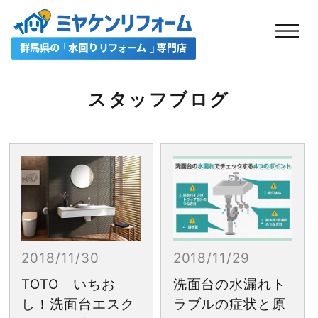
スタッフブログ
2018/11/30
2018/11/29
TOTO いちお
洗面台の水漏れト
し！洗面台エスク
ラブルの症状と原