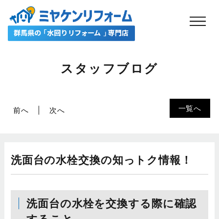
スタッフブログ
一覧へ
前へ
次へ
洗面台の水栓交換の知っトク情報！
洗面台の水栓を交換する際に確認
すること