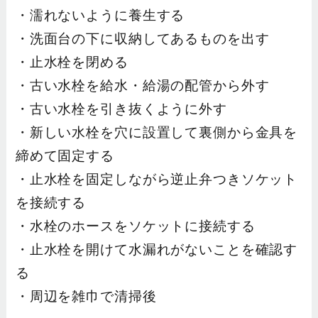
・濡れないように養生する
・洗面台の下に収納してあるものを出す
・止水栓を閉める
・古い水栓を給水・給湯の配管から外す
・古い水栓を引き抜くように外す
・新しい水栓を穴に設置して裏側から金具を
締めて固定する
・止水栓を固定しながら逆止弁つきソケット
を接続する
・水栓のホースをソケットに接続する
・止水栓を開けて水漏れがないことを確認す
る
・周辺を雑巾で清掃後