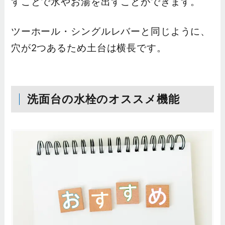
すことで水やお湯を出すことができます。
ツーホール・シングルレバーと同じように、
穴が2つあるため土台は横長です。
洗面台の水栓のオススメ機能