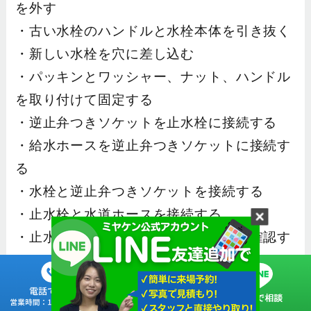
を外す
・古い水栓のハンドルと水栓本体を引き抜く
・新しい水栓を穴に差し込む
・パッキンとワッシャー、ナット、ハンドル
を取り付けて固定する
・逆止弁つきソケットを止水栓に接続する
・給水ホースを逆止弁つきソケットに接続す
る
・水栓と逆止弁つきソケットを接続する
・止水栓と水道ホースを接続する
・止水栓を開けて水漏れがないことを確認す
る
[作業のポイント]ハンドルを取り外すには上