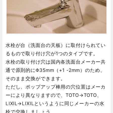
水栓が台（洗面台の天板）に取付けられてい
るもので取り付け穴が1つのタイプです。
水栓の取り付け穴は国内各洗面台メーカー共
通で原則的にΦ35mm（+1 -2mm）のため、
そのまま交換ができます。
ただし、ポップアップ棒用の穴位置はメーカ
ーにより異なりますので、TOTO→TOTO、
LIXIL→LIXILというように同じメーカーの水
栓で交換しましょう。