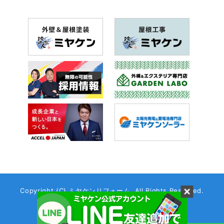
2018年7月(20記事)
2018年6月(26記事)
2018年5月(28記事)
2018年4月(28記事)
2018年3月(41記事)
2018年2月(43記事)
2018年1月(19記事)
Copyright (C) ミヤケンリフォーム. All Rights Reserved.
Created by
ABABAI
Co.,Ltd.
2017年12月(46記事)