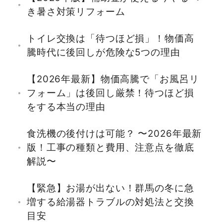
き暑さ対策リフォーム
トイレ交換は「待つほど損」！物価高
騰時代に後回しが危険な5つの理由
【2026年最新】物価高騰で「お風呂リ
フォーム」は後回し厳禁！待つほど損
をする本当の理由
食洗機の後付けは可能？ 〜2026年最新
版！工事の種類と費用、注意点を徹底
解説〜
【緊急】お湯が出ない！群馬の冬に急
増する給湯器トラブルの対処法と交換
目安