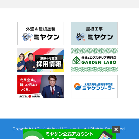
2018年8月(6記事)
2018年7月(20記事)
2018年6月(26記事)
2018年5月(28記事)
2018年4月(28記事)
2018年3月(41記事)
2018年2月(43記事)
2018年1月(19記事)
Copyright (C) ミヤケンリフォーム. All Rights Reserved.
Created by
ABABAI
Co.,Ltd.
2017年12月(46記事)