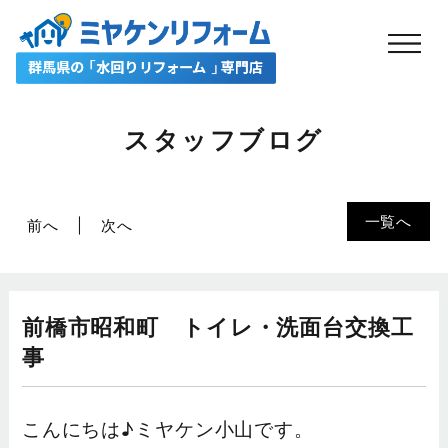
スタッフブログ
一覧へ
前へ
次へ
前橋市昭和町 トイレ・洗面台交換工
事
こんにちは♪ミヤケン小山です。