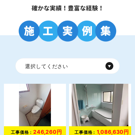
選択してください
246,260円
1,086,630円
工事価格 :
工事価格 :