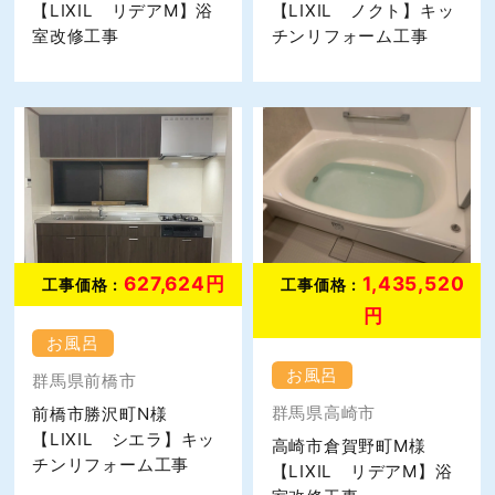
【LIXIL リデアM】浴
【LIXIL ノクト】キッ
室改修工事
チンリフォーム工事
627,624円
1,435,520
工事価格 :
工事価格 :
円
お風呂
お風呂
群馬県前橋市
群馬県高崎市
前橋市勝沢町N様
【LIXIL シエラ】キッ
高崎市倉賀野町M様
チンリフォーム工事
【LIXIL リデアM】浴