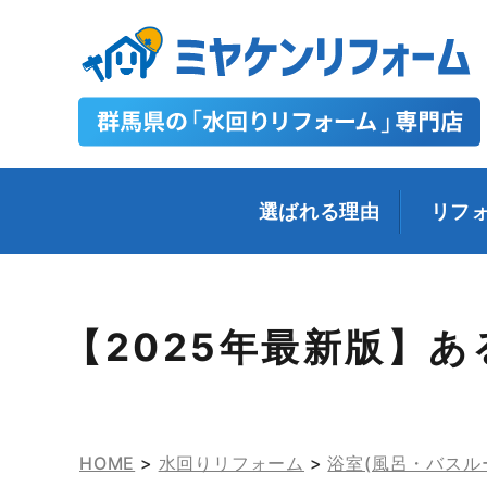
選ばれる理由
リフ
【2025年最新版】あ
HOME
>
水回りリフォーム
>
浴室(風呂・バスル