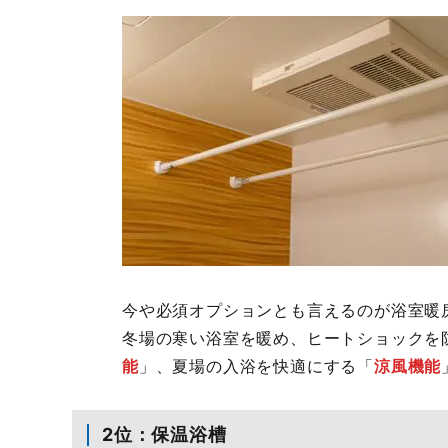
今や必須オプションとも言えるのが浴室暖
冬場の寒い浴室を暖め、ヒートショックを
能
」、夏場の入浴を快適にする「
涼風機能
2位：保温浴槽