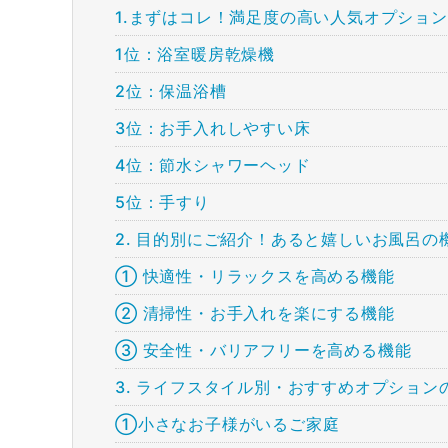
1.まずはコレ！満足度の高い人気オプションT
1位：浴室暖房乾燥機
2位：保温浴槽
3位：お手入れしやすい床
4位：節水シャワーヘッド
5位：手すり
2. 目的別にご紹介！あると嬉しいお風呂の
① 快適性・リラックスを高める機能
② 清掃性・お手入れを楽にする機能
③ 安全性・バリアフリーを高める機能
3. ライフスタイル別・おすすめオプション
①小さなお子様がいるご家庭