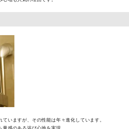
れていますが、その性能は年々進化しています。
も量感のある浴び心地を実現。