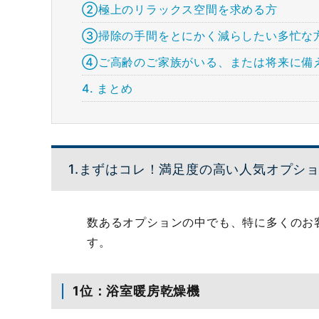
②極上のリラックス空間を求める方
③掃除の手間をとにかく減らしたい多忙な
④ご高齢のご家族がいる、または将来に備
4. まとめ
1.まずはコレ！満足度の高い人気オプショ
数あるオプションの中でも、特に多くのお
す。
1位：浴室暖房乾燥機