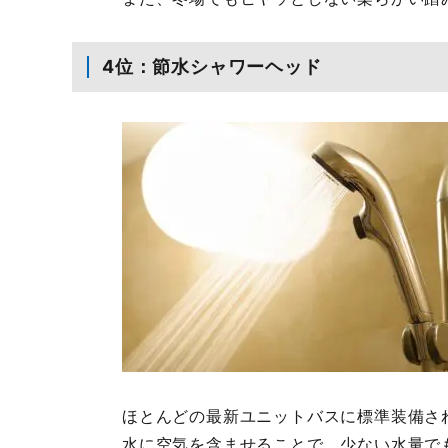
4位：節水シャワーヘッド
ほとんどの最新ユニットバスに標準装備さ
水に空気を含ませることで、少ない水量で