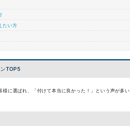
方
えたい方
ンTOP5
客様に選ばれ、「付けて本当に良かった！」という声が多い