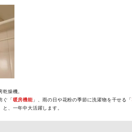
房乾燥機。
防ぐ「
暖房機能
」、雨の日や花粉の季節に洗濯物を干せる「
」と、一年中大活躍します。