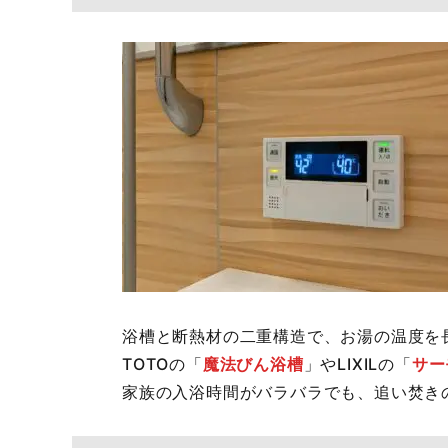
浴槽と断熱材の二重構造で、お湯の温度を
TOTOの「
魔法びん浴槽
」やLIXILの「
サー
家族の入浴時間がバラバラでも、追い焚き