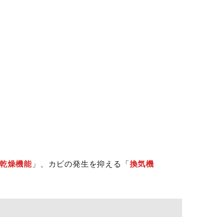
乾燥機能
」、カビの発生を抑える「
換気機