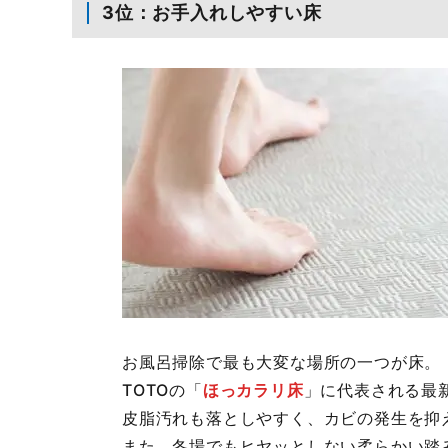
3位：お手入れしやすい床
お風呂掃除で最も大変な場所の一つが床。
TOTOの「
ほっカラリ床
」に代表される最
皮脂汚れも落としやすく、カビの発生を抑
また、冬場でもヒヤッとしない柔らかい踏