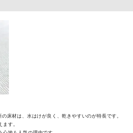
新の床材は、水はけが良く、乾きやすいのが特長です。
えます。
み心地も人気の理由です。