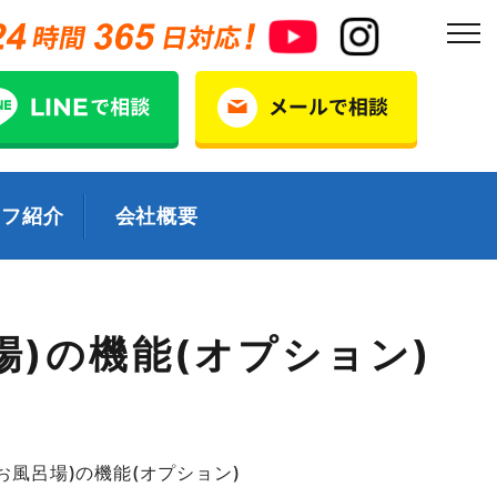
ッフ紹介
会社概要
場)の機能(オプション)
お風呂場)の機能(オプション)