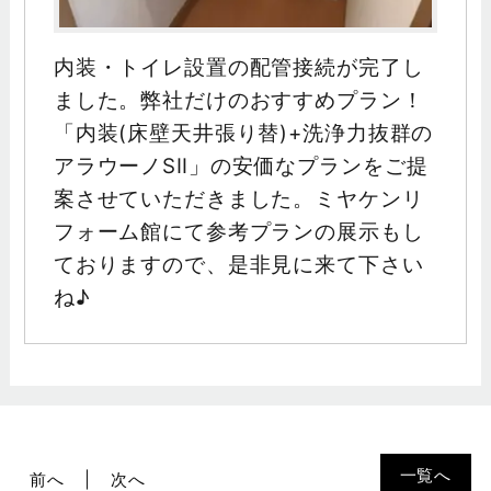
内装・トイレ設置の配管接続が完了し
ました。弊社だけのおすすめプラン！
「内装(床壁天井張り替)+洗浄力抜群の
アラウーノSⅡ」の安価なプランをご提
案させていただきました。ミヤケンリ
フォーム館にて参考プランの展示もし
ておりますので、是非見に来て下さい
ね♪
一覧へ
前へ
次へ