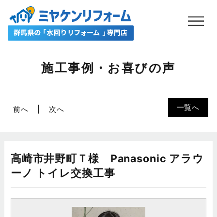
施工事例・お喜びの声
一覧へ
前へ
次へ
高崎市井野町Ｔ様 Panasonic アラウ
ーノ トイレ交換工事