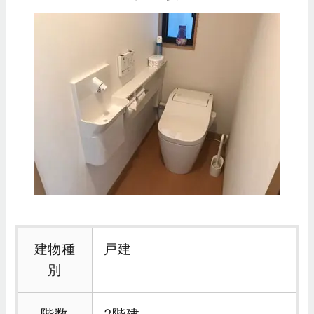
建物種
戸建
別