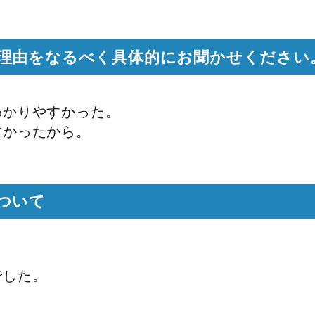
理由をなるべく具体的にお聞かせください
わかりやすかった。
すかったから。
ついて
でした。