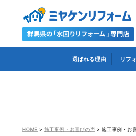
選ばれる理由
リフ
HOME
>
施工事例・お喜びの声
>
施工事例・お