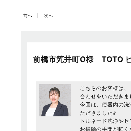
前へ
次へ
前橋市笂井町O様 TOTO 
こちらのお客様は、
合わせをいただきま
今回は、便器内の洗
ただきました♪
トルネード洗浄やセ
お掃除の手間が軽く