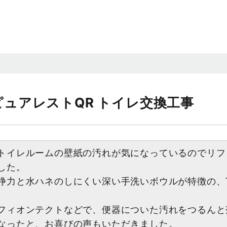
ピュアレストQR トイレ交換工事
トイレルームの壁紙の汚れが気になっているのでリフ
した。
浄力と水ハネのしにくい深い手洗いボウルが特徴の、T
フィオンテクトなどで、便器についた汚れをつるんと
なったと、お喜びの声もいただきました。