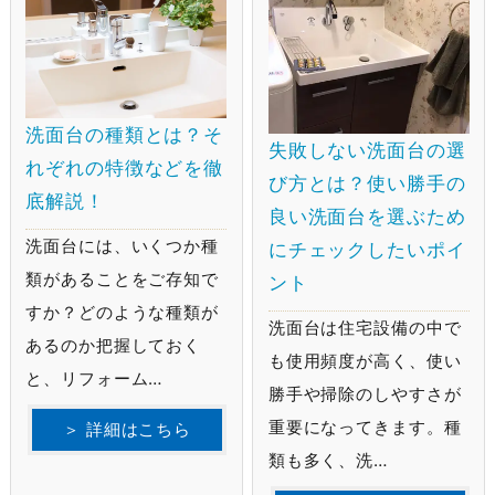
洗面台の種類とは？そ
失敗しない洗面台の選
れぞれの特徴などを徹
び方とは？使い勝手の
底解説！
良い洗面台を選ぶため
洗面台には、いくつか種
にチェックしたいポイ
類があることをご存知で
ント
すか？どのような種類が
洗面台は住宅設備の中で
あるのか把握しておく
も使用頻度が高く、使い
と、リフォーム…
勝手や掃除のしやすさが
重要になってきます。種
＞ 詳細はこちら
類も多く、洗…