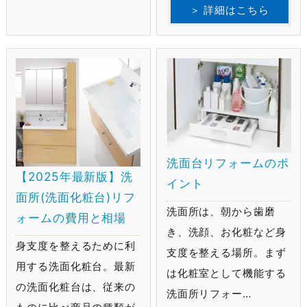
＞ 詳細はこちら
洗面台リフォームのポ
【2025年最新版】洗
イント
面所(洗面化粧台)リフ
洗面所は、朝から歯磨
ォームの費用と相場
き、洗顔、お化粧など身
身支度を整えるために利
支度を整える場所。まず
用する洗面化粧台。最新
は化粧室として機能する
の洗面化粧台は、従来の
洗面所リフォー…