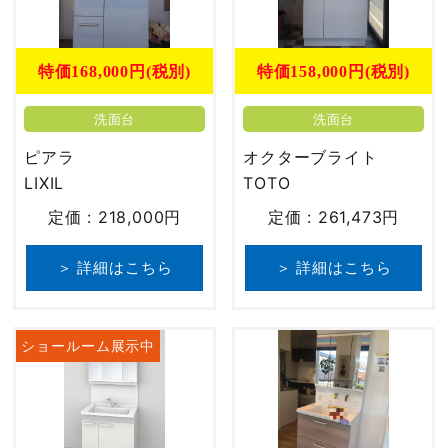
特価168,000円(税別)
特価158,000円(税別)
洗面台
洗面台
ピアラ
オクターブライト
LIXIL
TOTO
定価 : 218,000円
定価 : 261,473円
＞ 詳細はこちら
＞ 詳細はこちら
ショールーム展示中