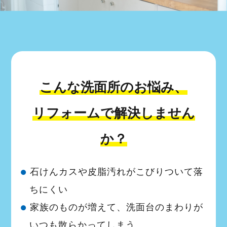
こんな洗面所のお悩み、
リフォームで解決しません
か？
石けんカスや皮脂汚れがこびりついて落
●
ちにくい
家族のものが増えて、洗面台のまわりが
●
いつも散らかってしまう