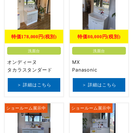
特価178,000円(税別)
特価80,000円(税別)
洗面台
洗面台
オンディーヌ
MX
タカラスタンダード
Panasonic
＞ 詳細はこちら
＞ 詳細はこちら
ショールーム展示中
ショールーム展示中