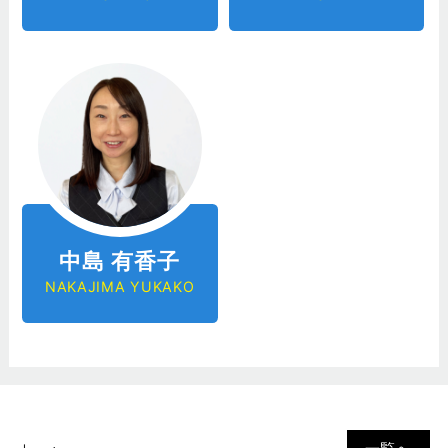
中島 有香子
NAKAJIMA YUKAKO