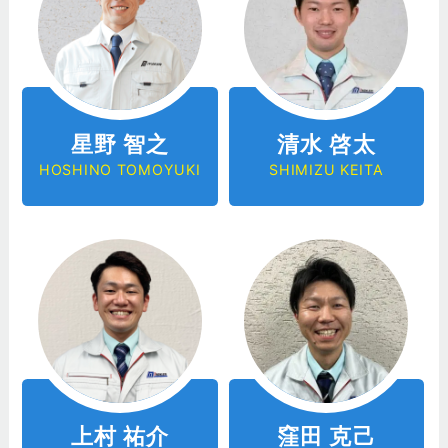
星野 智之
清水 啓太
HOSHINO TOMOYUKI
SHIMIZU KEITA
上村 祐介
窪田 克己