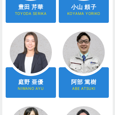
豊田 芹華
小山 頼子
TOYODA SERIKA
KOYAMA YORIKO
庭野 亜優
阿部 篤樹
NIWANO AYU
ABE ATSUKI