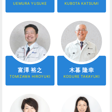
UEMURA YUSUKE
KUBOTA KATSUMI
富澤 裕之
木暮 隆幸
TOMIZAWA HIROYUKI
KOGURE TAKAYUKI