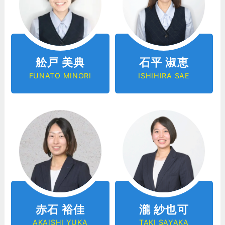
舩戸 美典
石平 淑恵
FUNATO MINORI
ISHIHIRA SAE
赤石 裕佳
瀧 紗也可
AKAISHI YUKA
TAKI SAYAKA