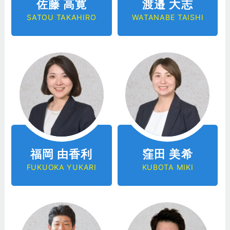
佐藤 高寛
渡邉 大志
SATOU TAKAHIRO
WATANABE TAISHI
福岡 由香利
窪田 美希
FUKUOKA YUKARI
KUBOTA MIKI