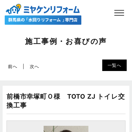
施工事例・お喜びの声
一覧へ
前へ
次へ
前橋市幸塚町Ｏ様 TOTO ZJ トイレ交
換工事