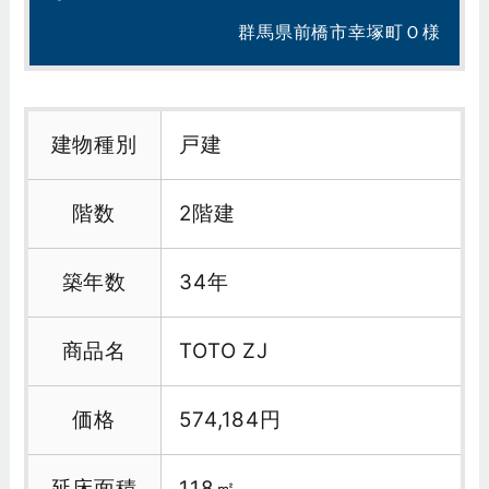
群馬県前橋市幸塚町Ｏ様
建物種別
戸建
階数
2階建
築年数
34年
商品名
TOTO ZJ
価格
574,184円
延床面積
118㎡