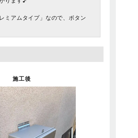
がります♪
レミアムタイプ」なので、ボタン
施工後