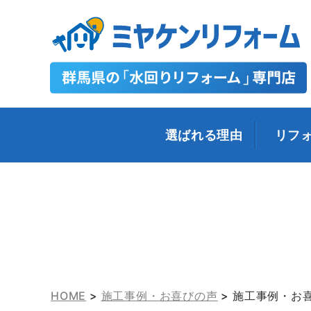
選ばれる理由
リフ
HOME
>
施工事例・お喜びの声
>
施工事例・お