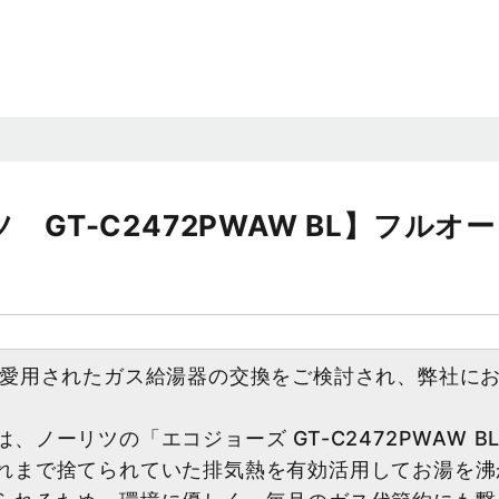
 GT-C2472PWAW BL】フル
ご愛用されたガス給湯器の交換をご検討され、弊社に
、ノーリツの「エコジョーズ GT-C2472PWAW B
れまで捨てられていた排気熱を有効活用してお湯を沸