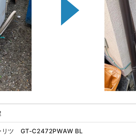
建
リツ GT-C2472PWAW BL