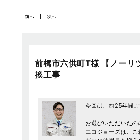
前へ
次へ
前橋市六供町T様 【ノーリツ
換工事
今回は、約25年間
お選びいただいたのは
エコジョーズは、こ