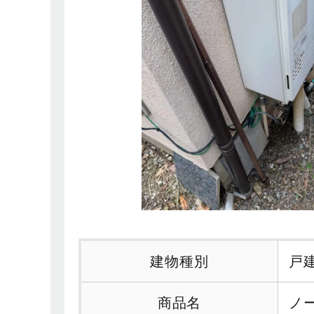
建物種別
戸
商品名
ノー