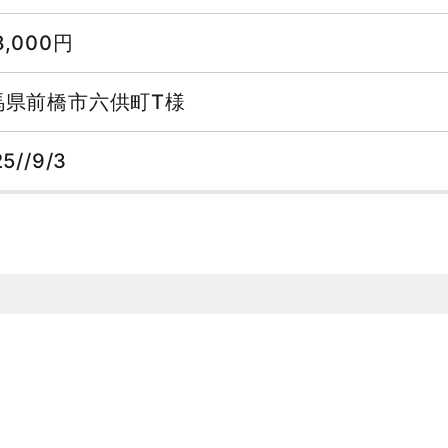
8,000円
馬県前橋市六供町T様
5//9/3