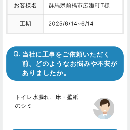
お客様名
群馬県前橋市広瀬町T様
工期
2025/6/14~6/14
当社に工事をご依頼いただく
前、どのようなお悩みや不安が
ありましたか。
トイレ水漏れ、床・壁紙
のシミ