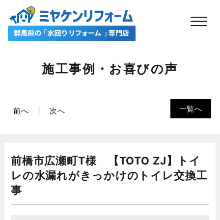
施工事例・お喜びの声
一覧へ
前へ
次へ
前橋市広瀬町T様 【TOTO ZJ】トイ
レの水漏れがきっかけのトイレ交換工
事