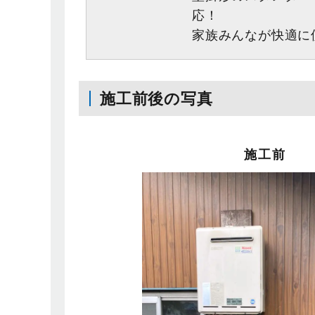
応！
家族みんなが快適に
施工前後の写真
施工前