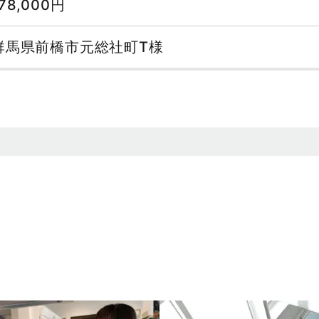
178,000円
群馬県前橋市元総社町T様