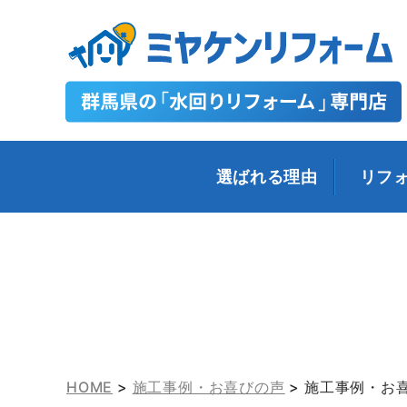
選ばれる理由
リフ
HOME
>
施工事例・お喜びの声
>
施工事例・お