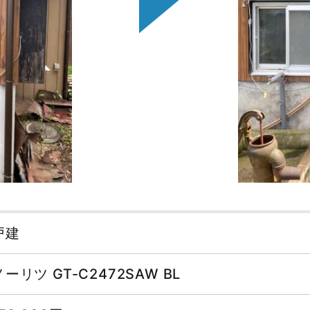
戸建
ノーリツ GT-C2472SAW BL