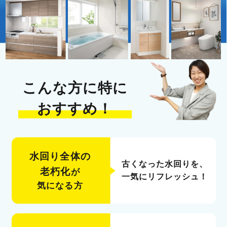
こんな方に特に
おすすめ！
水回り全体の
古くなった水回りを、
老朽化
が
一気にリフレッシュ！
気になる方