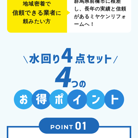
群馬県前橋市に根差
地域密着で
し、
長年の実績と信頼
信頼できる業者
に
がある
ミヤケンリフォ
頼みたい方
ームへ！