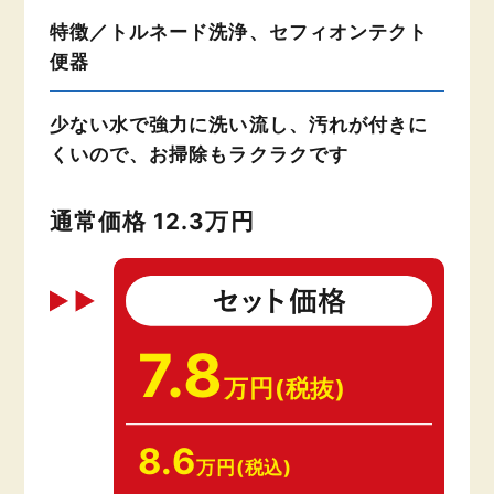
特徴／トルネード洗浄、セフィオンテクト
便器
少ない水で強力に洗い流し、汚れが付きに
くいので、お掃除もラクラクです
通常価格 12.3万円
7.8
万円(税抜)
8.6
万円(税込)