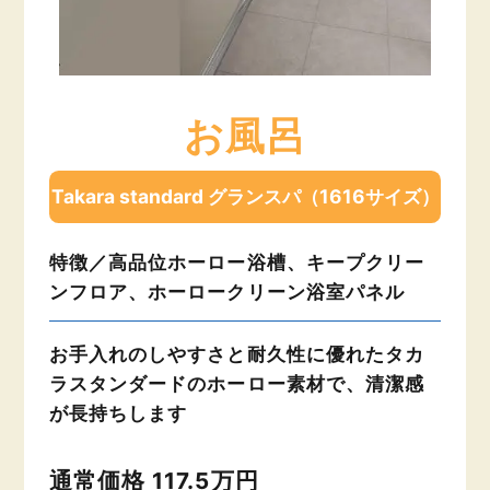
お風呂
Takara standard グランスパ（1616サイズ）
特徴／高品位ホーロー浴槽、キープクリー
ンフロア、ホーロークリーン浴室パネル
お手入れのしやすさと耐久性に優れたタカ
ラスタンダードのホーロー素材で、清潔感
が長持ちします
通常価格 117.5万円