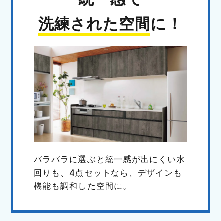
洗練された空間
に！
バラバラに選ぶと統一感が出にくい水
回りも、4点セットなら、デザインも
機能も調和した空間に。