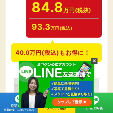
84.8
万円(税抜)
93.3
万円(税込)
40.0万円(税込)もお得に！