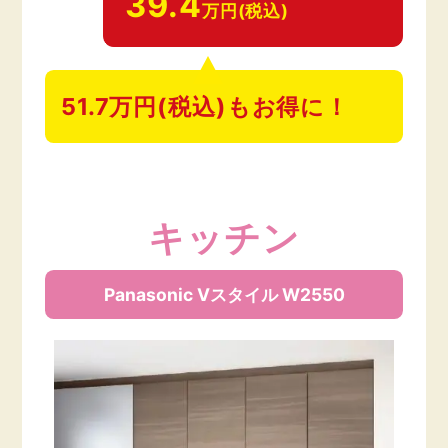
39.4
万円(税込)
51.7万円(税込)もお得に！
キッチン
Panasonic Vスタイル W2550