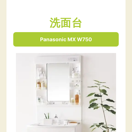
洗面台
Panasonic MX W750