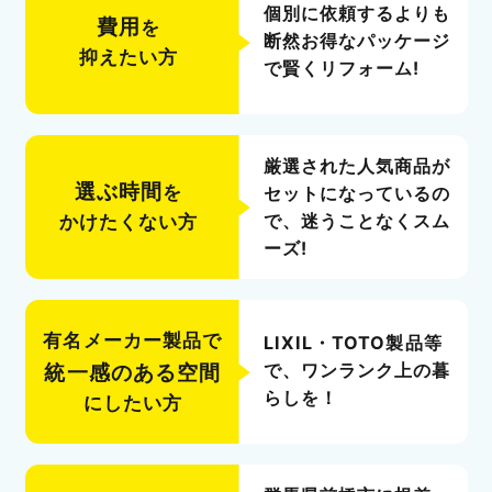
個別に依頼するよりも
費用
を
断然お得なパッケージ
抑えたい方
で賢くリフォーム!
厳選された人気商品が
選ぶ時間
を
セットになっているの
で、迷うことなくスム
かけたくない方
ーズ!
有名メーカー製品で
LIXIL・TOTO製品等
で、ワンランク上の暮
統一感のある空間
らしを！
にしたい方