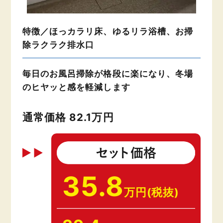
特徴／ほっカラリ床、ゆるリラ浴槽、お掃
除ラクラク排水口
毎日のお風呂掃除が格段に楽になり、冬場
のヒヤッと感を軽減します
通常価格 82.1万円
35.8
万円(税抜)