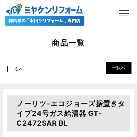
商品一覧
一覧へ
次へ
ノーリツ-エコジョーズ据置きタ
イプ24号ガス給湯器 GT-
C2472SAR BL