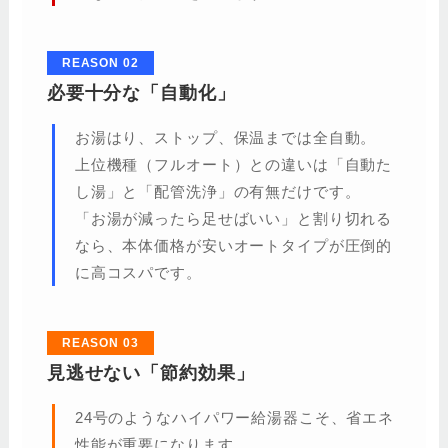
REASON 02
必要十分な「自動化」
お湯はり、ストップ、保温までは全自動。
上位機種（フルオート）との違いは「自動た
し湯」と「配管洗浄」の有無だけです。
「お湯が減ったら足せばいい」と割り切れる
なら、本体価格が安いオートタイプが圧倒的
に高コスパです。
REASON 03
見逃せない「節約効果」
24号のようなハイパワー給湯器こそ、省エネ
性能が重要になります。