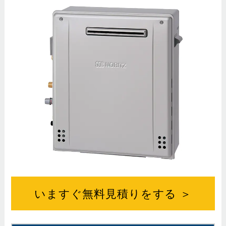
いますぐ無料見積りをする ＞