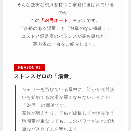
そんな堅実な視点を持つご家庭に選ばれている
のが、
この
「24号オート」
モデルです。
「余裕のある湯量」と「無駄のない機能」。
コストと満足度のバランスが最も優れた、
実力派の一台をご紹介します。
REASON 01
ストレスゼロの「湯量」
シャワーを浴びている最中に、誰かが食器洗
いを始めてもお湯が弱くならない。それが
「24号」の価値です。
家族が増えたり、子供が成長してお湯を使う
時間帯が重なっても、このパワーがあれば快
適なバスタイムを守れます。