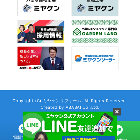
Copyright (C) ミヤケンリフォーム. All Rights Reserved.
Created by
ABABAI
Co.,Ltd.